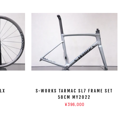
CLX
S-WORKS TARMAC SL7 FRAME SET
58CM MY2022
¥396,000