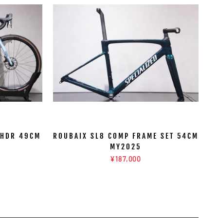
 HDR 49CM
ROUBAIX SL8 COMP FRAME SET 54CM
MY2025
¥187,000