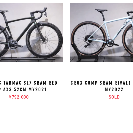
 TARMAC SL7 SRAM RED
CRUX COMP SRAM RIVAL1
P AXS 52CM MY2021
MY2022
¥792,000
SOLD