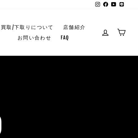
Instagram
Facebook
YouTube
LINE
買取/下取りについて
店舗紹介
ログイン
CART
お問い合わせ
FAQ
D